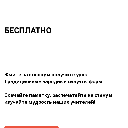
БЕСПЛАТНО
Жмите на кнопку и получите урок
Традиционные народные силуэты форм
Скачайте памятку, распечатайте на стену и
изучайте мудрость наших учителей!