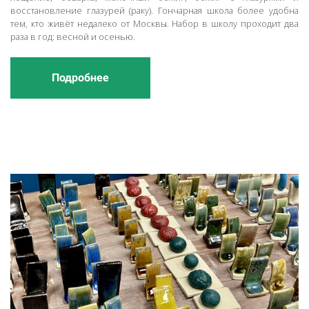
восстановление глазурей (раку). Гончарная школа более удобна
тем, кто живёт недалеко от Москвы. Набор в школу проходит два
раза в год: весной и осенью.
Подробнее