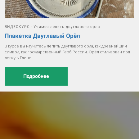
ВИДЕОКУРС - Учимся лепить двуглавого орла
Плакетка Двуглавый Орёл
В курсе вы научитесь лепить двуглавого орла, как древнейший
символ, как государственный Герб России. Орёл стилизован под
лепку в Глине.
Подробнее