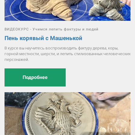
ВИДЕОКУРС - Учимся лепить фактуры и людей
Пень корявый с Машенькой
В курсе вы научитесь воспроизводить фактуру дерева, коры,
горной местности, шерсти, и лепить стилизованных человеческих
персонажей.
Подробнее